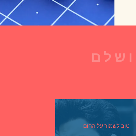
המושלם
טוב לשמור על החום