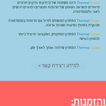
Cases
Thermal
הינה משפחה של נרתיקים ותיקים תרמיים
מיוחדים לנשיאה ואחסון של תרופות ומוצרים רפואיים רגישים
לאור ולטמפרטורה.
Cases
Thermal
הפתרון המושלם לטיול עם תרופות בטמפרטורה
מבוקרת במהלך נסיעות ושהות ארוכה.
Cases
Thermal
הפתרון המתקדם, המקצועי והיעיל ביותר
לבטחון האישי.
Cases
Thermal
הפתרון שילווה אותך לאורך זמן.
< למידע ויצירת קשר
הזמנות: