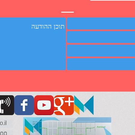
.il
אריזות לטמפרטורה, אריזות בטמפרטורה, אריזות טמפרטורה, אריזה לטמפרטורה, אריזה בטמפרטורה,
אריזה טמפרטורה, אריזות אלומיניום, אריזת אלומיניום, אווירה מבוקרת, מארזים מבוקרי טמפרטורה,
300
מארז מבוקר טמפרטורה, אריזה מבוקרת טמפ', אריזות מבוקרות טמפ', אריזות לטמפ', אריזות בטמפ',
אריזות טמפ', אריזה לטמפ', אריזה בטמפ', אריזה טמפ', אריזה מבוקרת טמפרטורה עם דגש על ולידציה