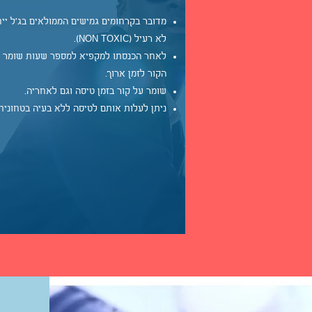
מדובר בקרחומים גמישים הממולאים בג'ל ייח
לא רעיל (NON TOXIC).
לאחר הכנסתו למקפיא למספר שעות שומר 
הקור לזמן ארוך.
שומר על קור בזמן טיסה וגם לאחריה.
ניתן לעלות אותם לטיסה ללא בעיה בטחונית.