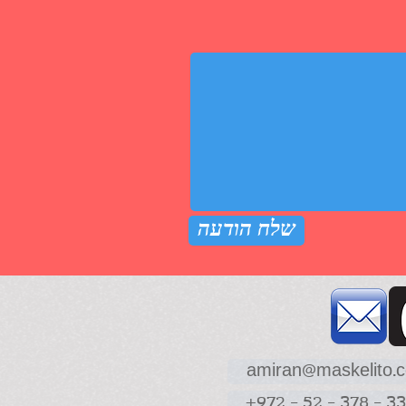
שלח הודעה
amiran@maskelito.co
+972 - 52 - 378 - 3