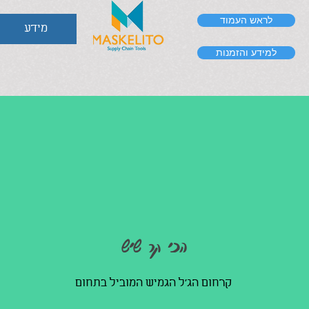
לראש העמוד
מידע
למידע והזמנות
הכי קר שיש
קרחום הג'ל הגמיש המוביל בתחום