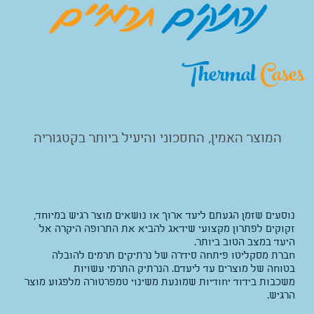
נרתיקים
תרמיים
Thermal
Cases
המוצר האמין, החסכוני והיעיל ביותר בקטגוריה
נוסעים שזמן הגעתם ליעד ארוך או נושאים מוצר רגיש במיוחד,
זקוקים לפתרון מקצועי שידאג להביא את התרופה היקרה אל
היעד במצב הטוב ביותר.
חברת מסקליטו פיתחה סידרה של נרתיקים תרמים להובלה
בטוחה של מוצרים עד ליעדם. הנרתיק התרמי עשויות
משכבות בידוד יחודיות שמונעת משינוי טמפרטורה מלפגוע מוצר
הרגיש.