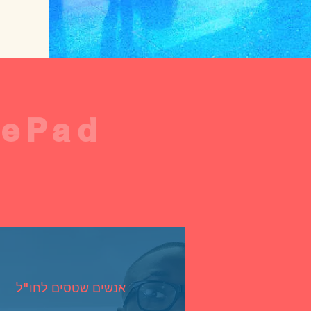
אנשים שטסים לחו"ל