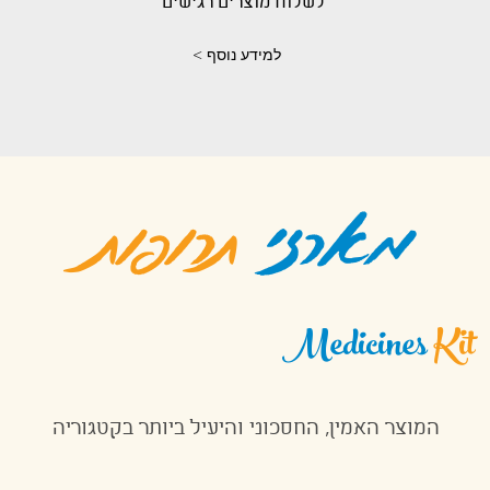
לשלוח מוצרים רגישים
< למידע נוסף
מארזי
תרופות
Medicines
Kit
המוצר האמין, החסכוני והיעיל ביותר בקטגוריה