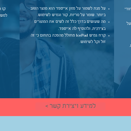
על מנת לשמור על מזון אייספד הוא מוצר הטוב
קו 
ודי
ביותר. שומר על טריות, קור וגמיש לשימוש.
למשך
מה שעושים בדרך כלל זה לשים את המוצרים
על
בצידנית, ולהוסיף לה אייספד.
IcePad
קרח גמיש
מחולל מהפכה בתחום כי זה
זול וקל לשימוש.
< למידע ויצירת קשר