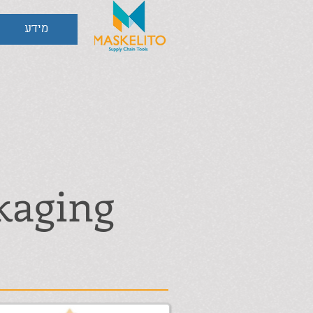
מידע
kaging