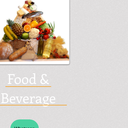
Food &
Beverage