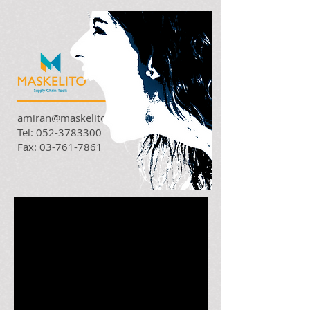
amiran@maskelito.co.il
Tel:
052-3783300
Fax:
03-761-7861